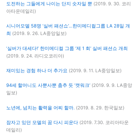
도전하는 그들에게 나이는 단지 숫자일 뿐
(2019. 9. 30. 코리
아타운데일리)
시니어모델 58명 ‘실버 패션쇼’…한미메디컬그룹 LA 28일 개
최
(2019. 9. 26. LA중앙일보)
‘실버가 대세다!’ 한미메디컬 그룹 ‘제 1 회’ 실버 패션쇼 개최
(2019. 9. 24. 라디오코리아)
재미있는 경험 하나 더 추가요
(2019. 9. 11. LA중앙일보)
94세 할머니도 사뿐사뿐 춤추 듯 ‘캣워크’
(2019. 9. 9. LA중앙
일보)
노년에, 넘치는 활력을 어찌 할까.
(2019. 8. 29. 한국일보)
잠자고 있던 모델의 꿈 다시 피운다
(2019. 7.30. 코리아타운
데일리)