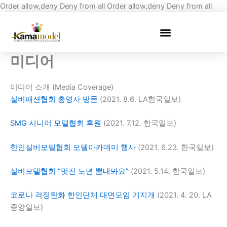
Skip
Order allow,deny Deny from all
Order allow,deny Deny from all
to
cont
미디어
미디어 소개 (Media Coverage)
실버패션협회 총영사 방문
(2021. 8.6. LA한국일보)
SMG 시니어 모델협회 후원
(2021. 7.12. 한국일보)
한인실버모델협회 모델아카데미 행사
(2021. 6.23. 한국일보)
실버모델협회 “멋진 노년 뽐내봐요”
(2021. 5.14. 한국일보)
코로나 걱정완화 한인단체 대면모임 기지개
(2021. 4. 20. LA
중앙일보)